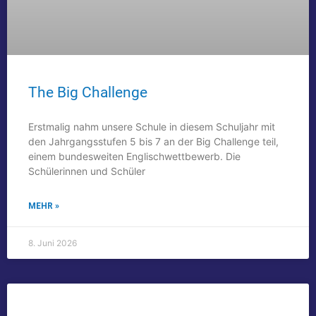
The Big Challenge
Erstmalig nahm unsere Schule in diesem Schuljahr mit
den Jahrgangsstufen 5 bis 7 an der Big Challenge teil,
einem bundesweiten Englischwettbewerb. Die
Schülerinnen und Schüler
MEHR »
8. Juni 2026