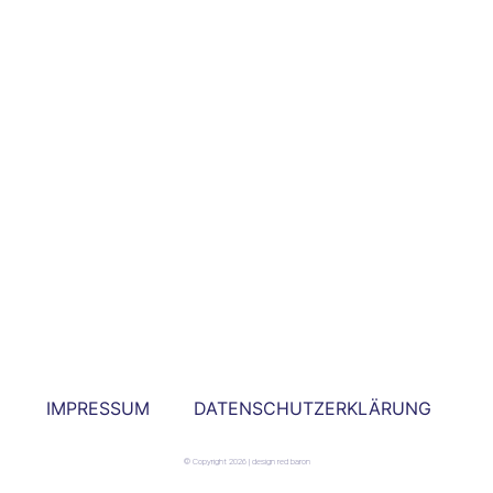
IMPRESSUM
DATENSCHUTZERKLÄRUNG
© Copyright 2026 | design red baron