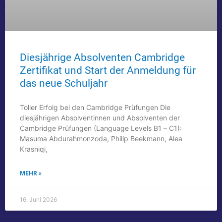
Diesjährige Absolventen Cambridge
Zertifikat und Start der Anmeldung für
das neue Schuljahr
Toller Erfolg bei den Cambridge Prüfungen Die
diesjährigen Absolventinnen und Absolventen der
Cambridge Prüfungen (Language Levels B1 – C1):
Masuma Abdurahmonzoda, Philip Beekmann, Alea
Krasniqi,
MEHR »
16. Juni 2026