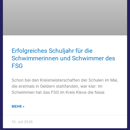
Erfolgreiches Schuljahr für die
Schwimmerinnen und Schwimmer des
FSG
Schon bei den Kreismeisterschaften der Schulen im Mai,
die erstmals in Geldern stattfanden, war klar: Im
Schwimmen hat das FSG im Kreis Kleve die Nase
MEHR »
10. Juli 2026