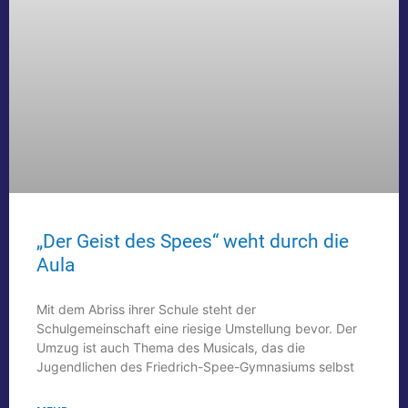
„Der Geist des Spees“ weht durch die
Aula
Mit dem Abriss ihrer Schule steht der
Schulgemeinschaft eine riesige Umstellung bevor. Der
Umzug ist auch Thema des Musicals, das die
Jugendlichen des Friedrich-Spee-Gymnasiums selbst