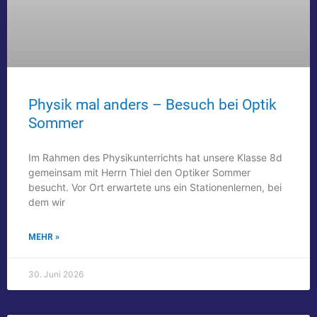
Physik mal anders – Besuch bei Optik
Sommer
Im Rahmen des Physikunterrichts hat unsere Klasse 8d
gemeinsam mit Herrn Thiel den Optiker Sommer
besucht. Vor Ort erwartete uns ein Stationenlernen, bei
dem wir
MEHR »
30. Juni 2026