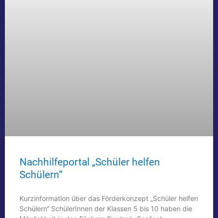
Nachhilfeportal „Schüler helfen
Schülern“
Kurzinformation über das Förderkonzept „Schüler helfen
Schülern“ SchülerInnen der Klassen 5 bis 10 haben die