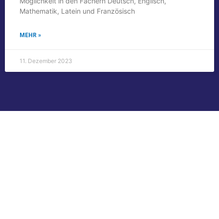
Möglichkeit in den Fächern Deutsch, Englisch,
Mathematik, Latein und Französisch
MEHR »
11. Dezember 2023