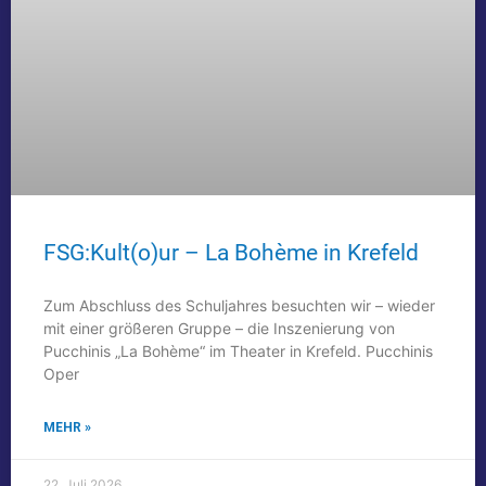
FSG:Kult(o)ur – La Bohème in Krefeld
Zum Abschluss des Schuljahres besuchten wir – wieder
mit einer größeren Gruppe – die Inszenierung von
Pucchinis „La Bohème“ im Theater in Krefeld. Pucchinis
Oper
MEHR »
22. Juli 2026