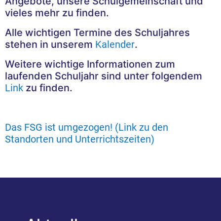
Angebote, unsere Schulgemeinschaft und
vieles mehr zu finden.
Alle wichtigen Termine des Schuljahres
stehen in unserem
Kalender
.
Weitere wichtige Informationen zum
laufenden Schuljahr sind unter folgendem
Link
zu finden.
Das FSG ist umgezogen! (Link zu den
Standorten und Unterrichtszeiten)