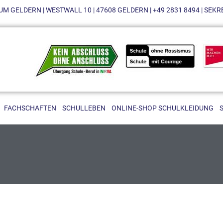
M GELDERN | WESTWALL 10 | 47608 GELDERN | +49 2831 8494 | SE
FACHSCHAFTEN
SCHULLEBEN
ONLINE-SHOP SCHULKLEIDUNG