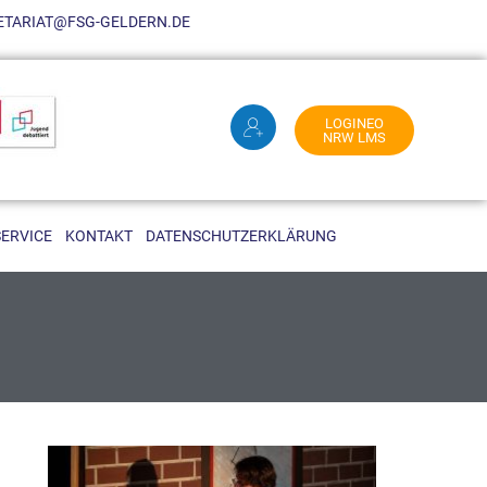
KRETARIAT@FSG-GELDERN.DE
LOGINEO
NRW LMS
SERVICE
KONTAKT
DATENSCHUTZERKLÄRUNG