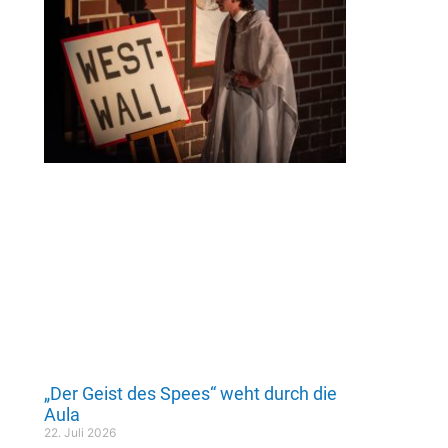
„Der Geist des Spees“ weht durch die
Aula
22. Juli 2026