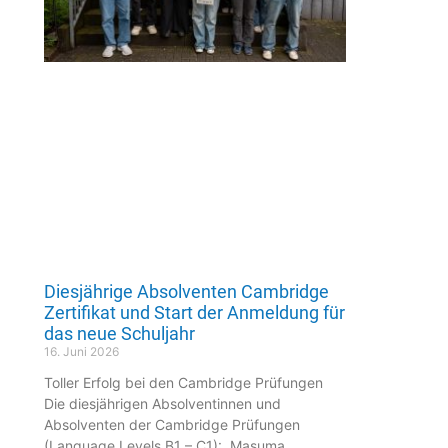
Diesjährige Absolventen Cambridge
Zertifikat und Start der Anmeldung für
das neue Schuljahr
16. Juni 2026
Toller Erfolg bei den Cambridge Prüfungen
Die diesjährigen Absolventinnen und
Absolventen der Cambridge Prüfungen
(Language Levels B1 – C1): Masuma