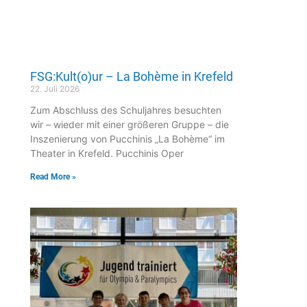
FSG:Kult(o)ur – La Bohème in Krefeld
22. Juli 2026
Zum Abschluss des Schuljahres besuchten
wir – wieder mit einer größeren Gruppe – die
Inszenierung von Pucchinis „La Bohème“ im
Theater in Krefeld. Pucchinis Oper
Read More »