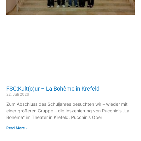
FSG:Kult(o)ur – La Bohème in Krefeld
22. Juli 2026
Zum Abschluss des Schuljahres besuchten wir – wieder mit
einer größeren Gruppe – die Inszenierung von Pucchinis „La
Bohème“ im Theater in Krefeld. Pucchinis Oper
Read More »