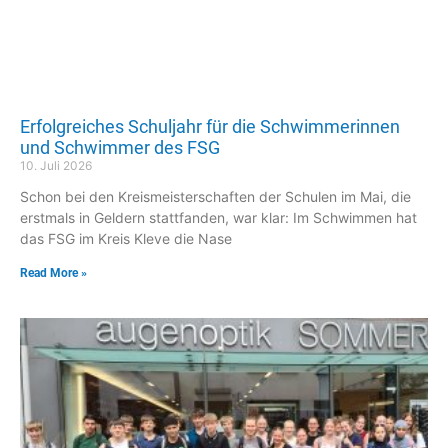
Erfolgreiches Schuljahr für die Schwimmerinnen
und Schwimmer des FSG
10. Juli 2026
Schon bei den Kreismeisterschaften der Schulen im Mai, die
erstmals in Geldern stattfanden, war klar: Im Schwimmen hat
das FSG im Kreis Kleve die Nase
Read More »