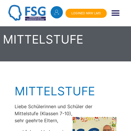
LOGINEO NRW LMS
ONLINE-SHOP S
MITTELSTUFE
MITTELSTUFE
Liebe Schülerinnen und Schüler der
Mittelstufe (Klassen 7-10),
sehr geehrte Eltern,