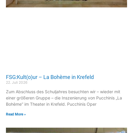
FSG:Kult(o)ur – La Bohème in Krefeld
22. Juli 2026
Zum Abschluss des Schuljahres besuchten wir – wieder mit
einer größeren Gruppe – die Inszenierung von Pucchinis „La
Bohème“ im Theater in Krefeld. Pucchinis Oper
Read More »