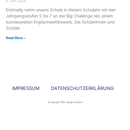
8. Juni 2026
Erstmalig nahm unsere Schule in diesem Schuljahr mit den
Jahrgangsstufen 5 bis 7 an der Big Challenge teil, einem
bundesweiten Englischwettbewerb. Die Schülerinnen und
Schüler
Read More »
IMPRESSUM
DATENSCHUTZERKLÄRUNG
© Copyright 2026 | design red baron