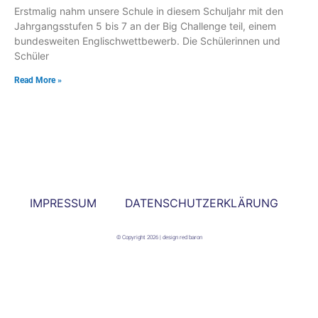
Erstmalig nahm unsere Schule in diesem Schuljahr mit den
Jahrgangsstufen 5 bis 7 an der Big Challenge teil, einem
bundesweiten Englischwettbewerb. Die Schülerinnen und
Schüler
Read More »
IMPRESSUM
DATENSCHUTZERKLÄRUNG
© Copyright 2026 | design red baron