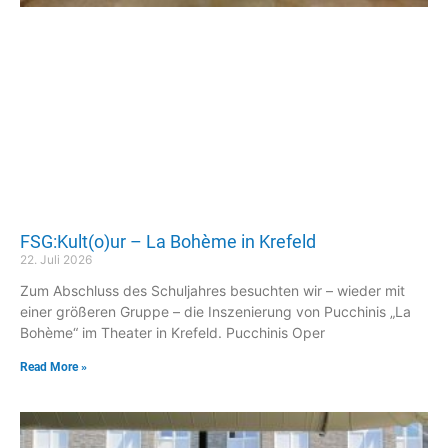
FSG:Kult(o)ur – La Bohème in Krefeld
22. Juli 2026
Zum Abschluss des Schuljahres besuchten wir – wieder mit
einer größeren Gruppe – die Inszenierung von Pucchinis „La
Bohème“ im Theater in Krefeld. Pucchinis Oper
Read More »