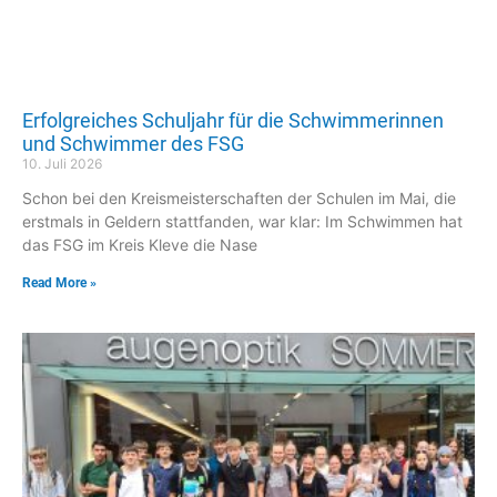
Erfolgreiches Schuljahr für die Schwimmerinnen
und Schwimmer des FSG
10. Juli 2026
Schon bei den Kreismeisterschaften der Schulen im Mai, die
erstmals in Geldern stattfanden, war klar: Im Schwimmen hat
das FSG im Kreis Kleve die Nase
Read More »