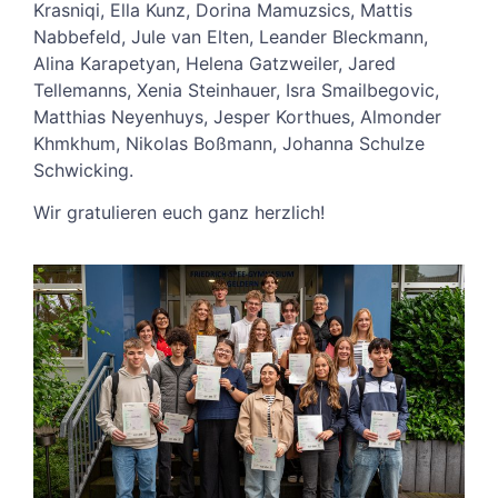
Krasniqi, Ella Kunz, Dorina Mamuzsics, Mattis
Nabbefeld, Jule van Elten, Leander Bleckmann,
Alina Karapetyan, Helena Gatzweiler, Jared
Tellemanns, Xenia Steinhauer, Isra Smailbegovic,
Matthias Neyenhuys, Jesper Korthues, Almonder
Khmkhum, Nikolas Boßmann, Johanna Schulze
Schwicking.
Wir gratulieren euch ganz herzlich!