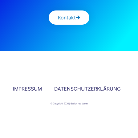
Kontakt
IMPRESSUM
DATENSCHUTZERKLÄRUNG
© Copyright 2026 | design red baron