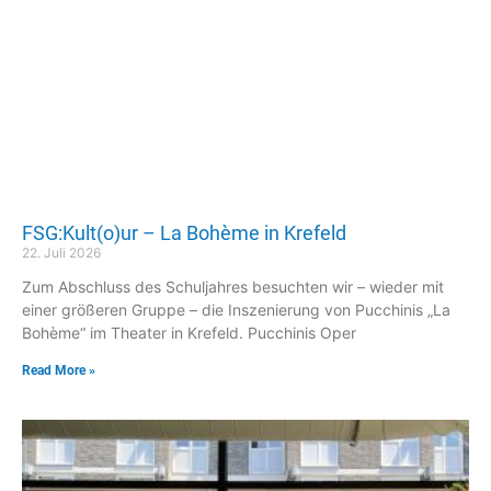
FSG:Kult(o)ur – La Bohème in Krefeld
22. Juli 2026
Zum Abschluss des Schuljahres besuchten wir – wieder mit
einer größeren Gruppe – die Inszenierung von Pucchinis „La
Bohème“ im Theater in Krefeld. Pucchinis Oper
Read More »