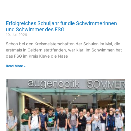
Erfolgreiches Schuljahr für die Schwimmerinnen
und Schwimmer des FSG
10. Juli 2026
Schon bei den Kreismeisterschaften der Schulen im Mai, die
erstmals in Geldern stattfanden, war klar: Im Schwimmen hat
das FSG im Kreis Kleve die Nase
Read More »